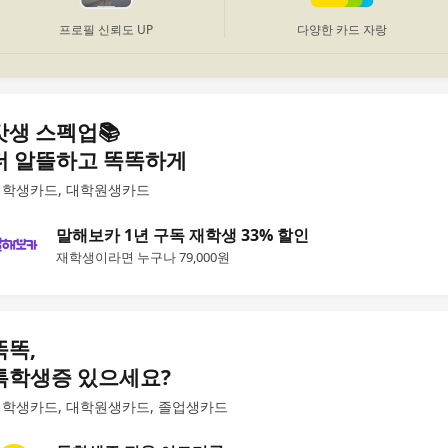
프로필 신뢰도 UP
다양한 카드 자랑
갓생 스펙업📚
더 알뜰하고 똑똑하게
대학생카드, 대학원생카드
말해보카 1년 구독 재학생 33% 할인
재학생이라면 누구나 79,000원
똑똑,
톡학생증 있으세요?
학생카드, 대학원생카드, 졸업생카드