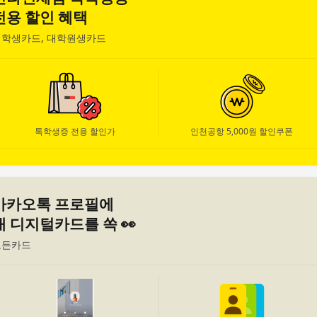
전용 할인 혜택
대학생카드, 대학원생카드
자세히 보기
톡학생증 전용 할인가
인천공항 5,000원 할인쿠폰
카카오톡 프로필에
내 디지털카드를 쏙 👀
모든카드
자세히 보기