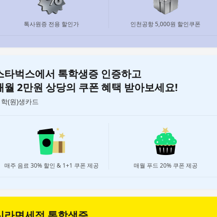
톡사원증 전용 할인가
인천공항 5,000원 할인쿠폰
스타벅스에서 톡학생증 인증하고
매월 2만원 상당의 쿠폰 혜택 받아보세요!
학(원)생카드
자세히 보기
매주 음료 30% 할인 & 1+1 쿠폰 제공
매월 푸드 20% 쿠폰 제공
신라면세점 톡학생증