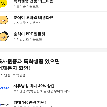
톡학생증 전용 이모티콘
이모티콘 다운로드
춘식이 모바일 배경화면
디지털굿즈 다운로드
춘식이 PPT 템플릿
디지털굿즈 다운로드
톡사원증과 톡학생증 있으면
언제든지 할인!
사원증, 톡학생증
제휴병원 최대 49% 할인
톡사원증/톡학생증 회원 전용 우대가 혜택
최대 140만원 지원!